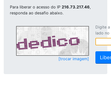
Para liberar o acesso
do IP
216.73.217.46
,
responda ao desafio abaixo.
Digite 
lado no
[trocar imagem]